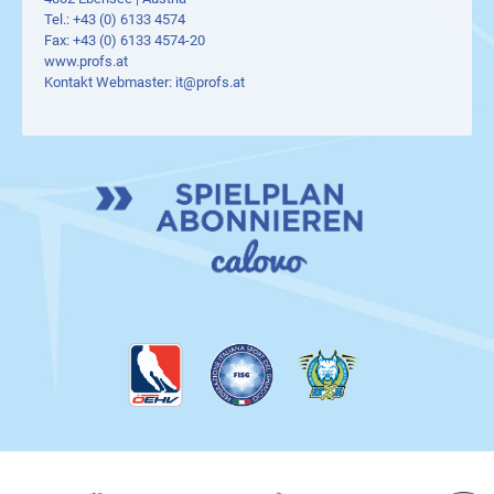
Tel.: +43 (0) 6133 4574
Fax: +43 (0) 6133 4574-20
www.profs.at
Kontakt Webmaster:
it@profs.at