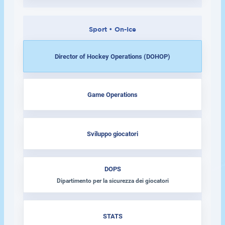
Sport • On-Ice
Director of Hockey Operations (DOHOP)
Game Operations
Sviluppo giocatori
DOPS
Dipartimento per la sicurezza dei giocatori
STATS