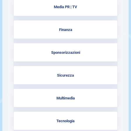
Media PR | TV
Finanza
Sponsorizzazioni
Sicurezza
Multimedia
Tecnologia