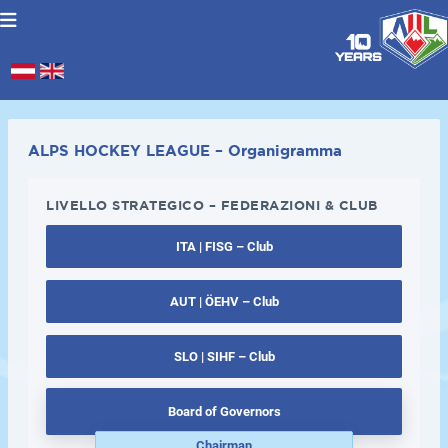
Seleziona la tua lingua
.
ALPS HOCKEY LEAGUE – Organigramma
LIVELLO STRATEGICO – FEDERAZIONI & CLUB
ITA | FISG – Club
AUT | ÖEHV – Club
SLO | SIHF – Club
Board of Governors
Chairman