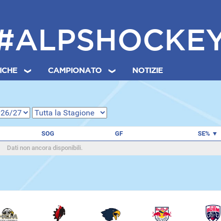
#ALPSHOCKE
TICHE
CAMPIONATO
NOTIZIE
SOG
GF
SE%
Dati non ancora disponibili.