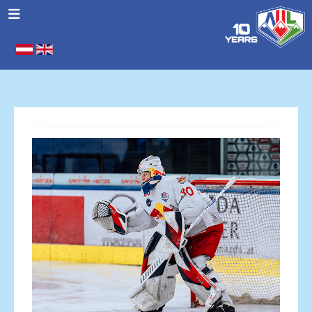
Seleziona la tua lingua
.