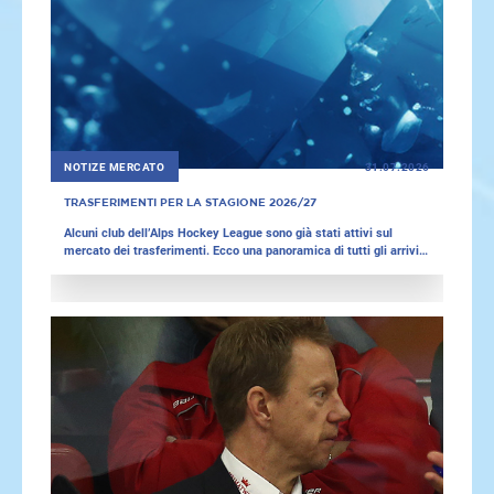
NOTIZE MERCATO
31.07.2026
TRASFERIMENTI PER LA STAGIONE 2026/27
Alcuni club dell’Alps Hockey League sono già stati attivi sul
mercato dei trasferimenti. Ecco una panoramica di tutti gli arrivi e
le partenze in vista della prossima stagione 2026/27.